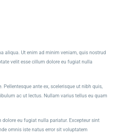
gna aliqua. Ut enim ad minim veniam, quis nostrud
ate velit esse cillum dolore eu fugiat nulla
. Pellentesque ante ex, scelerisque ut nibh quis,
tibulum ac ut lectus. Nullam varius tellus eu quam
 dolore eu fugiat nulla pariatur. Excepteur sint
unde omnis iste natus error sit voluptatem