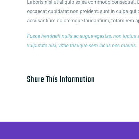
Laboris nisi ut aliquip ex ea commodo consequat. Dui
occaecat cupidatat non proident, sunt in culpa qui o
accusantium doloremque laudantium, totam rem aper
Fusce hendrerit nulla ac augue egestas, non luctus 
vulputate nisi, vitae tristique sem lacus nec mauris.
Share This Information