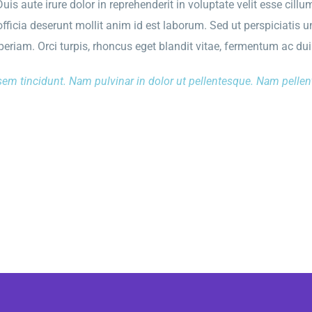
s aute irure dolor in reprehenderit in voluptate velit esse cillum
fficia deserunt mollit anim id est laborum. Sed ut perspiciatis 
iam. Orci turpis, rhoncus eget blandit vitae, fermentum ac dui
sem tincidunt. Nam pulvinar in dolor ut pellentesque. Nam pelle