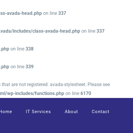
ass-avada-head.php
on line
337
vada/includes/class-avada-head.php
on line
337
.php
on line
338
.php
on line
339
 that are not registered: avada-stylesheet. Please see
ml/wp-includes/functions.php
on line
6170
Home
IT Services
About
Contact