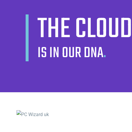
THE CLOU
IS IN OUR DNA
.