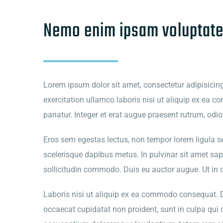
Nemo enim ipsam voluptat
Lorem ipsum dolor sit amet, consectetur adipisicin
exercitation ullamco laboris nisi ut aliquip ex ea c
pariatur. Integer et erat augue praesent rutrum, odi
Eros sem egestas lectus, non tempor lorem ligula sed 
scelerisque dapibus metus. In pulvinar sit amet sap
sollicitudin commodo. Duis eu auctor augue. Ut in od
Laboris nisi ut aliquip ex ea commodo consequat. Dui
occaecat cupidatat non proident, sunt in culpa qui o