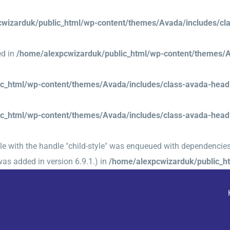
wizarduk/public_html/wp-content/themes/Avada/includes/cl
ed in
/home/alexpcwizarduk/public_html/wp-content/themes/A
ic_html/wp-content/themes/Avada/includes/class-avada-head
ic_html/wp-content/themes/Avada/includes/class-avada-head
yle with the handle "child-style" was enqueued with dependencies
as added in version 6.9.1.) in
/home/alexpcwizarduk/public_ht