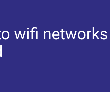
o wifi networks
d