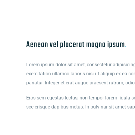
Aenean vel placerat magna ipsum
.
Lorem ipsum dolor sit amet, consectetur adipisicin
exercitation ullamco laboris nisi ut aliquip ex ea c
pariatur. Integer et erat augue praesent rutrum, odi
Eros sem egestas lectus, non tempor lorem ligula sed 
scelerisque dapibus metus. In pulvinar sit amet sap