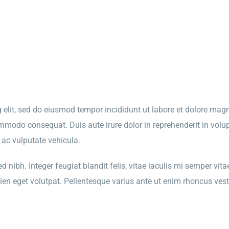
g elit, sed do eiusmod tempor incididunt ut labore et dolore ma
ommodo consequat. Duis aute irure dolor in reprehenderit in volupt
o ac vulputate vehicula.
nibh. Integer feugiat blandit felis, vitae iaculis mi semper vitae
ien eget volutpat. Pellentesque varius ante ut enim rhoncus vest