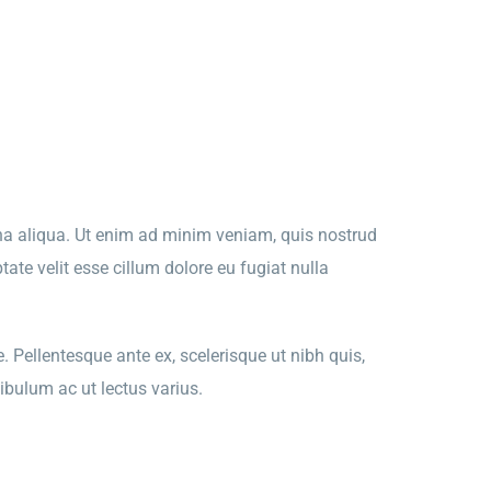
gna aliqua. Ut enim ad minim veniam, quis nostrud
ate velit esse cillum dolore eu fugiat nulla
. Pellentesque ante ex, scelerisque ut nibh quis,
ibulum ac ut lectus varius.